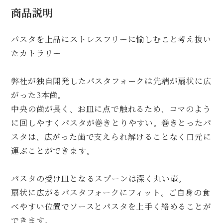
商品説明
パスタを上品にストレスフリーに愉しむこと考え抜い
たカトラリー
弊社が独自開発したパスタフォークは先端が扇状に広
がった3本歯。
中央の歯が長く、お皿に点で触れるため、コマのよう
に回しやすくパスタが巻きとりやすい。巻きとったパ
スタは、広がった歯で支えられ解けることなく口元に
運ぶことができます。
パスタの受け皿となるスプーンは深く丸い壺。
扇状に広がるパスタフォークにフィット。ご自身の食
べやすい位置でソースとパスタを上手く絡めることが
できます。