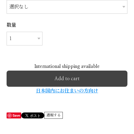
数量
International shipping available
Add to cart
日本国内にお住まいの方向け
Save
通報する